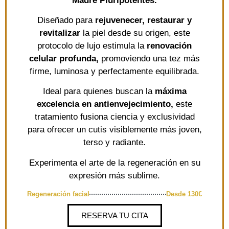
Madre Pluripotentes.
Diseñado para
rejuvenecer, restaurar y
revitalizar
la piel desde su origen, este
protocolo de lujo estimula la
renovación
celular profunda,
promoviendo una tez más
firme, luminosa y perfectamente equilibrada.
Ideal para quienes buscan la
máxima
excelencia en antienvejecimiento,
este
tratamiento fusiona ciencia y exclusividad
para ofrecer un cutis visiblemente más joven,
terso y radiante.
Experimenta el arte de la regeneración en su
expresión más sublime.
Regeneración facial
Desde 130€
RESERVA TU CITA