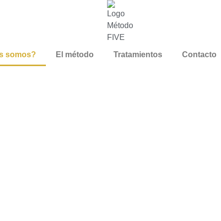
s somos?
El método
Tratamientos
Contacto
¿QUIÉNES SOMOS?