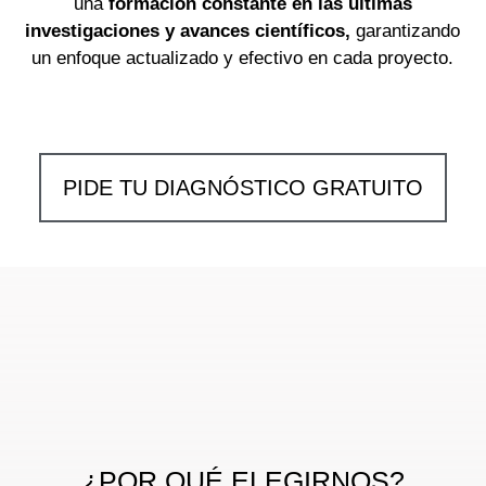
una
formación constante en las últimas
investigaciones y avances científicos,
garantizando
un enfoque actualizado y efectivo en cada proyecto.
PIDE TU DIAGNÓSTICO GRATUITO
¿POR QUÉ ELEGIRNOS?