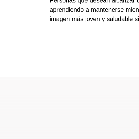
Personas que desean alcanzar u
aprendiendo a mantenerse mien
imagen más joven y saludable s