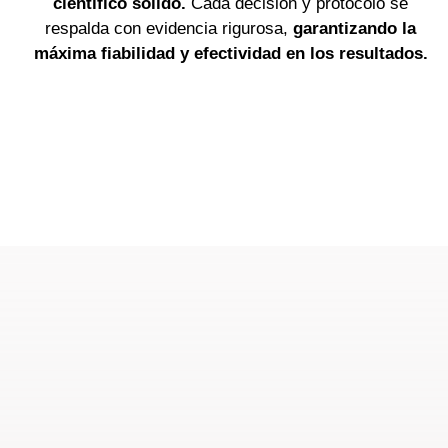
científico sólido.
Cada decisión y protocolo se
respalda con evidencia rigurosa,
garantizando la
máxima fiabilidad y efectividad en los resultados.