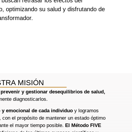
buscan retrasar los efectos del
o, optimizando su salud y disfrutando de
ansformador.
TRA MISIÓN
o
prevenir y gestionar desequilibrios de salud,
ente diagnosticarlos.
o y emocional de cada individuo
y logramos
, con el propósito de mantener un estado óptimo
nte el mayor tiempo posible.
El Método FIVE