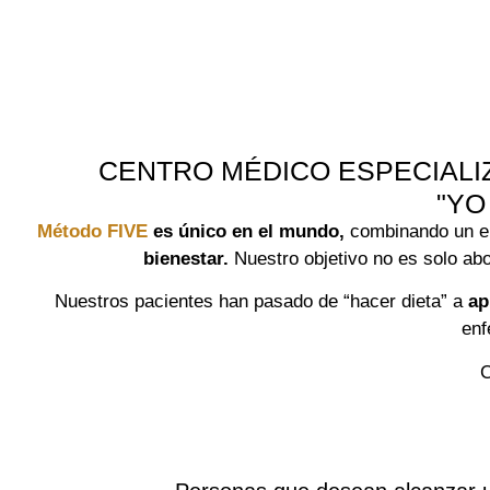
CENTRO MÉDICO ESPECIALIZ
"YO
Método FIVE
es único en el mundo,
combinando un en
bienestar.
Nuestro objetivo no es solo ab
Nuestros pacientes han pasado de “hacer dieta” a
ap
enf
C