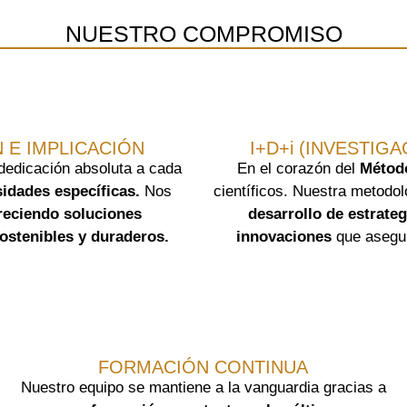
NUESTRO COMPROMISO
 E IMPLICACIÓN
I+D+i (INVESTIG
 dedicación absoluta a cada
En el corazón del
Métod
idades específicas.
Nos
científicos. Nuestra metodo
reciendo soluciones
desarrollo de estrate
ostenibles y duraderos.
innovaciones
que asegur
FORMACIÓN CONTINUA
Nuestro equipo se mantiene a la vanguardia gracias a