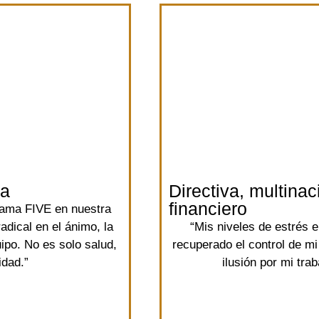
ca
Directiva, multinac
financiero
ama FIVE en nuestra
dical en el ánimo, la
“Mis niveles de estrés e
uipo. No es solo salud,
recuperado el control de mi
idad.”
ilusión por mi tra