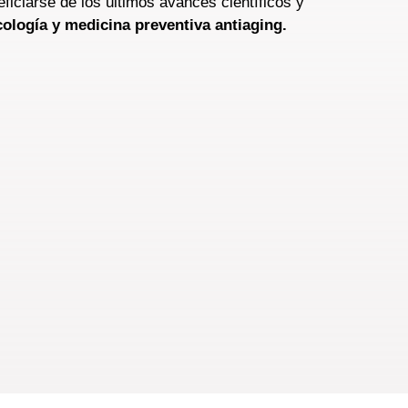
ficiarse de los últimos avances científicos y
cología y medicina preventiva antiaging.