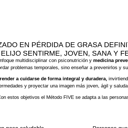
ADO EN PÉRDIDA DE GRASA DEFINI
 ELIJO SENTIRME, JOVEN, SANA Y FE
foque multidisciplinar con
psiconutrición y
medicina preve
ordar problemas temporales, sino enseñar a prevenirlos y 
render a cuidarse de forma integral y duradera,
invirtien
ermedades y proyectar una imagen más joven, ágil y saluda
on estos objetivos el Método FIVE se adapta a las persona