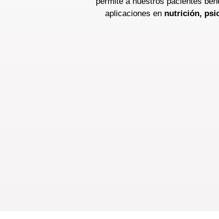
permite a nuestros pacientes bene
aplicaciones en
nutrición,
psi