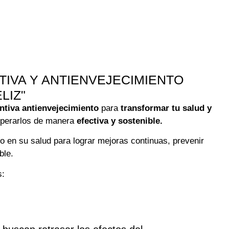
TIVA Y ANTIENVEJECIMIENTO
LIZ"
ntiva antienvejecimiento
para
transformar tu salud y
superarlos de manera
efectiva y sostenible.
do en su salud para lograr mejoras continuas, prevenir
ble.
s: