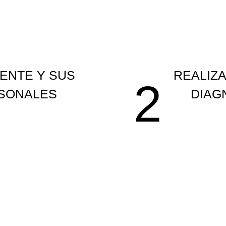
ENTE Y SUS
REALIZ
2
RSONALES
DIAG