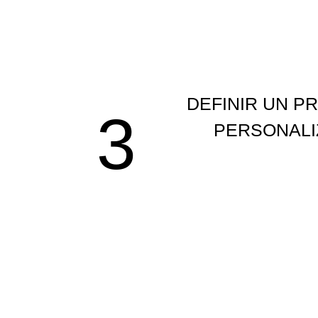
DEFINIR UN P
3
PERSONAL