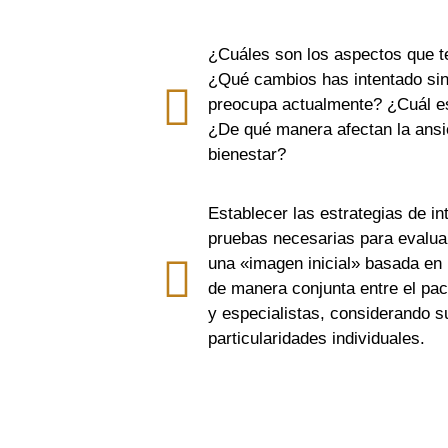
¿Cuáles son los aspectos que t
¿Qué cambios has intentado sin
preocupa actualmente? ¿Cuál es 
¿De qué manera afectan la ansie
bienestar?
Establecer las estrategias de in
pruebas necesarias para evaluar
una «imagen inicial» basada en l
de manera conjunta entre el pac
y especialistas, considerando su
particularidades individuales.