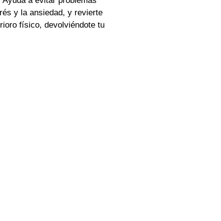
. Ayuda a evitar problemas
és y la ansiedad, y revierte
oro físico, devolviéndote tu