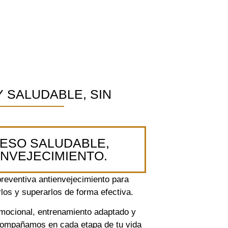
 SALUDABLE, SIN
PESO SALUDABLE,
ENVEJECIMIENTO.
reventiva antienvejecimiento para
os y superarlos de forma efectiva.
emocional, entrenamiento adaptado y
acompañamos en cada etapa de tu vida