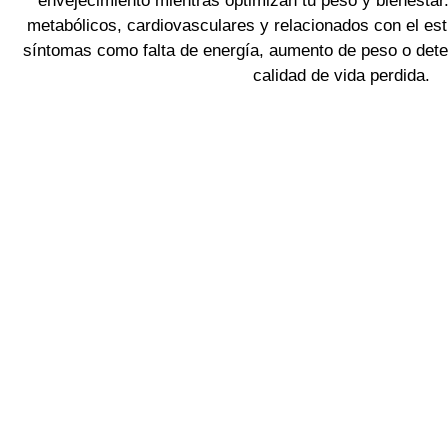
envejecimiento mientras optimizan tu peso y bienestar
metabólicos, cardiovasculares y relacionados con el estr
síntomas como falta de energía, aumento de peso o deteri
calidad de vida perdida.