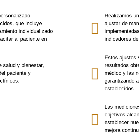
personalizado,
Realizamos un
cidos, que incluye
ajustar de man
miento individualizado
implementadas
acitar al paciente en
indicadores de
Estos ajustes 
e salud y bienestar,
resultados obt
del paciente y
médico y las n
clínicos.
garantizando a
establecidos.
Las mediciones
objetivos alcan
establecer nue
mejora continua