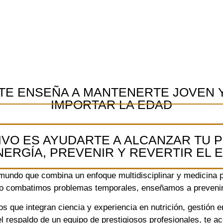
TE ENSEÑA A MANTENERTE JOVEN Y
IMPORTAR LA EDAD
VO ES AYUDARTE A ALCANZAR TU 
NERGÍA, PREVENIR Y REVERTIR EL 
 mundo que combina un enfoque multidisciplinar y medicina p
 No combatimos problemas temporales, enseñamos a prevenirl
 que integran ciencia y experiencia en nutrición, gestión 
el respaldo de un equipo de prestigiosos profesionales, te 