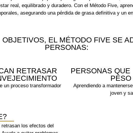
tar real, equilibrado y duradero. Con el Método Five, apren
emporales, asegurando una pérdida de grasa definitiva y un 
OBJETIVOS, EL MÉTODO FIVE SE A
PERSONAS:
CAN RETRASAR
PERSONAS QUE 
NVEJECIMIENTO
PESO
de un proceso transformador
Aprendiendo a mantenerse
joven y sa
E?
retrasan los efectos del