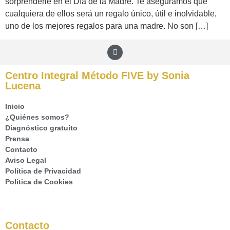
sorprenderle en el Día de la Madre. Te aseguramos que
cualquiera de ellos será un regalo único, útil e inolvidable,
uno de los mejores regalos para una madre. No son […]
Centro Integral Método FIVE by Sonia
Lucena
Inicio
¿Quiénes somos?
Diagnóstico gratuito
Prensa
Contacto
Aviso Legal
Política de Privacidad
Política de Cookies
Contacto