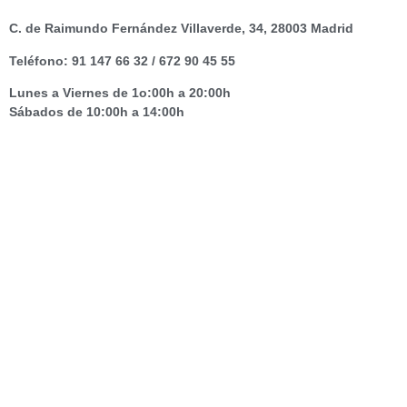
C. de Raimundo Fernández Villaverde, 34, 28003 Madrid
Teléfono:
91 147 66 32
/
672 90 45 55
Lunes a Viernes de
1o:00h a 20:00h
Sábados de
10:00h a 14:00h