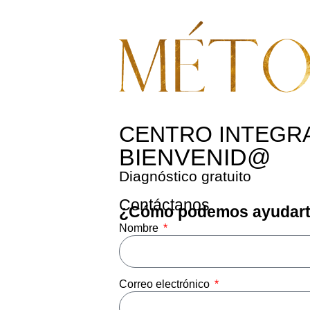
CENTRO INTEGRA
BIENVENID@
Diagnóstico gratuito
Contáctanos
¿Cómo podemos ayudar
Nombre
Correo electrónico