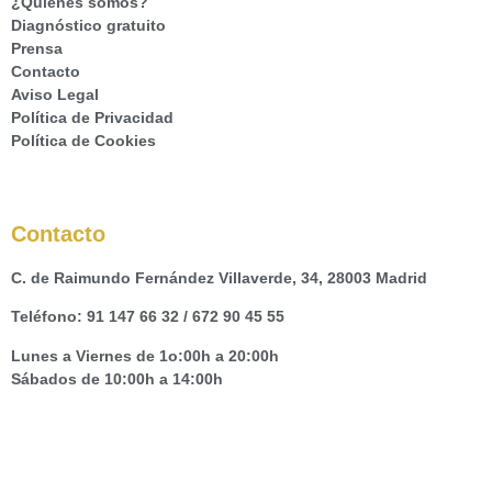
¿Quiénes somos?
Diagnóstico gratuito
Prensa
Contacto
Aviso Legal
Política de Privacidad
Política de Cookies
Contacto
C. de Raimundo Fernández Villaverde, 34, 28003 Madrid
Teléfono:
91 147 66 32
/
672 90 45 55
Lunes a Viernes de
1o:00h a 20:00h
Sábados de
10:00h a 14:00h